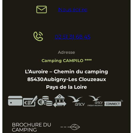
Nous écrire
02 51 31 68 45
Adresse
Camping CAMPILO ****
L’Auroire – Chemin du camping
85430
Aubigny-Les Clouzeaux
Pays de la Loire
BROCHURE DU
CAMPING