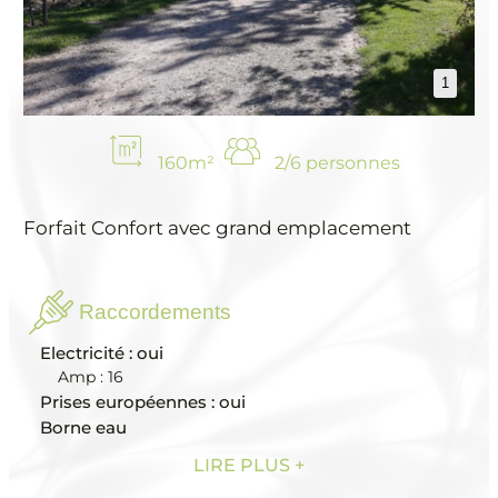
1
160m²
2/6 personnes
Forfait Confort avec grand emplacement
Raccordements
Electricité : oui
Amp : 16
Prises européennes : oui
Borne eau
sur place : oui
LIRE PLUS
à proximité : oui