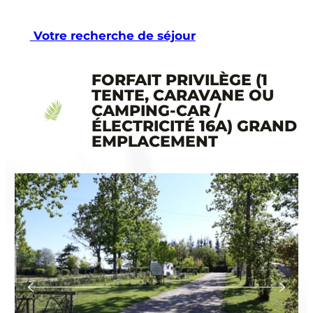
Aller
au
Votre recherche de séjour
contenu
FORFAIT PRIVILÈGE (1
TENTE, CARAVANE OU
CAMPING-CAR /
ÉLECTRICITÉ 16A) GRAND
EMPLACEMENT