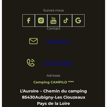
Suivez-nous
Contact
Nous écrire
02 51 31 68 45
Adresse
Camping CAMPILO ****
L’Auroire – Chemin du camping
85430
Aubigny-Les Clouzeaux
Pays de la Loire