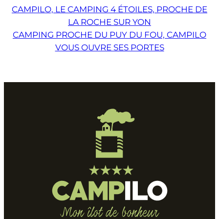
CAMPILO, LE CAMPING 4 ÉTOILES, PROCHE DE
LA ROCHE SUR YON
CAMPING PROCHE DU PUY DU FOU, CAMPILO
VOUS OUVRE SES PORTES