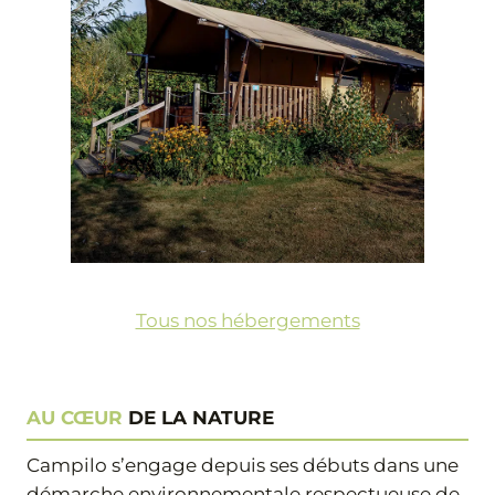
Tous nos hébergements
AU CŒUR
DE LA NATURE
Campilo s’engage depuis ses débuts dans une
démarche environnementale respectueuse de