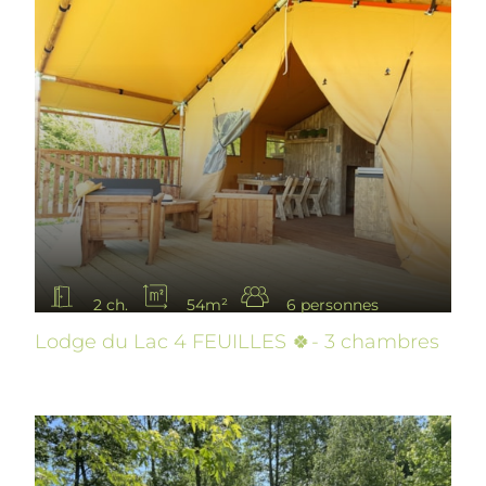
2 ch.
54m²
6 personnes
Lodge du Lac 4 FEUILLES 🍀- 3 chambres