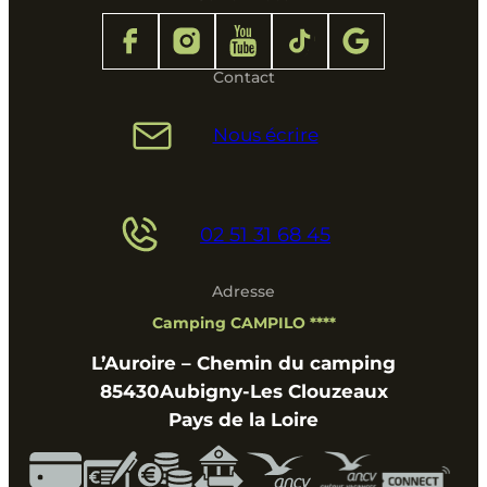
Contact
Nous écrire
02 51 31 68 45
Adresse
Camping CAMPILO ****
L’Auroire – Chemin du camping
85430
Aubigny-Les Clouzeaux
Pays de la Loire