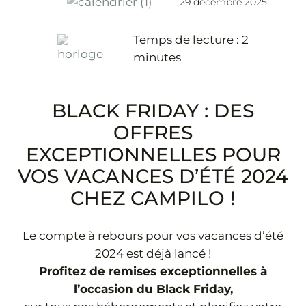
29 décembre 2025
Temps de lecture :
2
02 51 31 68 45
minutes
BLACK FRIDAY : DES
OFFRES
EXCEPTIONNELLES POUR
VOS VACANCES D’ÉTÉ 2024
CHEZ CAMPILO !
Le compte à rebours pour vos vacances d’été
2024 est déjà lancé !
Profitez de remises exceptionnelles à
l’occasion du Black Friday,