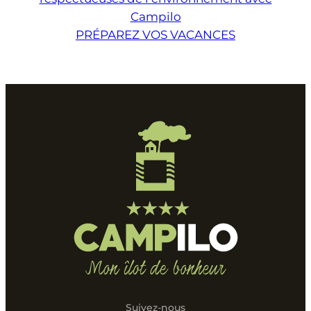
Campilo
PRÉPAREZ VOS VACANCES
Suivez-nous