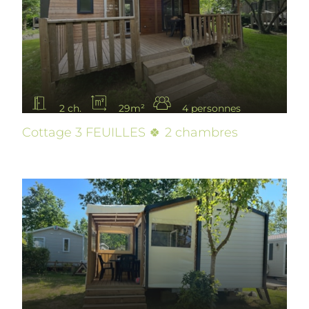
2 ch.
29m²
4 personnes
Cottage 3 FEUILLES 🍀 2 chambres