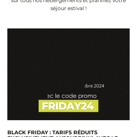
sur tous nos hébergements et planifiez votre
séjour estival !
BLACK FRIDAY : TARIFS RÉDUITS