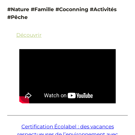
#Nature #Famille #Coconning #Activités
#Pêche
Découvrir
Certification Écolabel : des vacances
respectueuses de l’environnement avec